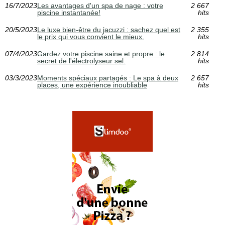
16/7/2023
Les avantages d'un spa de nage : votre
2 667
piscine instantanée!
hits
20/5/2023
Le luxe bien-être du jacuzzi : sachez quel est
2 355
le prix qui vous convient le mieux.
hits
07/4/2023
Gardez votre piscine saine et propre : le
2 814
secret de l'électrolyseur sel.
hits
03/3/2023
Moments spéciaux partagés : Le spa à deux
2 657
places, une expérience inoubliable
hits