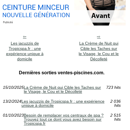
Les jacuzzis de
La Crème de Nuit qui
Tropicspa.fr : une
Cible les Taches sur
expérience unique à
le Visage, le Cou et le
domicile
Décolleté
Dernières sorties ventes-piscines.com.
15/10/2025
La Crème de Nuit qui Cible les Taches sur
723 hits
le Visage, le Cou et le Décolleté
13/2/2024
Les jacuzzis de Tropicspa.fr : une expérience
2 036
unique à domicile
hits
01/10/2023
Besoin de remplacer vos centraux de spa ?
2 515
Trouvez tout ce dont vous avez besoin sur
hits
Tropicspa.fr