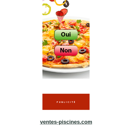
ventes-piscines.com