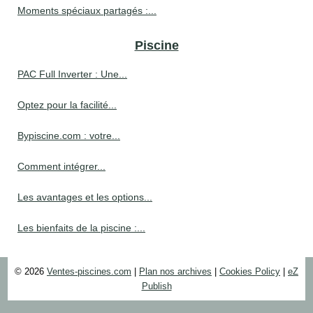
Moments spéciaux partagés :...
Piscine
PAC Full Inverter : Une...
Optez pour la facilité...
Bypiscine.com : votre...
Comment intégrer...
Les avantages et les options...
Les bienfaits de la piscine :...
© 2026
Ventes-piscines.com
|
Plan nos archives
|
Cookies Policy
|
eZ
Publish